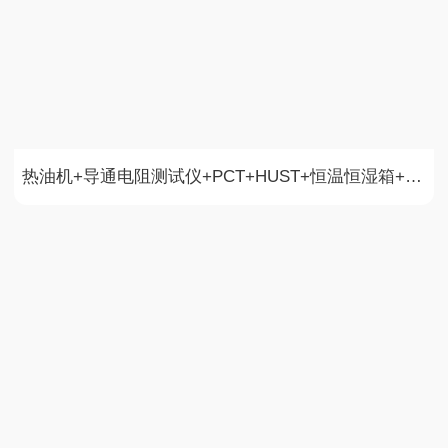
热油机+导通电阻测试仪+PCT+HUST+恒温恒湿箱+恒温恒湿箱+热冲击箱