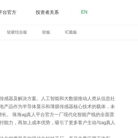
EN
平台官方
投资者关系
软硬结合板
软板
IC载板
社会责任
公司治理
ag真人平台官方新闻
传感器及解决方案。人工智能和大数据推动人类从信息社
电产品作为半导体显示和薄膜传感器核心技术的载体，未
增长。 珠海ag真人平台官方一厂现代化智能产线的全面普
付能力，再加上成本优势，吸引了更多客户主动与ag真人