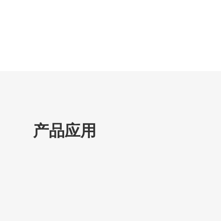
高多层板
HDI
产品应用