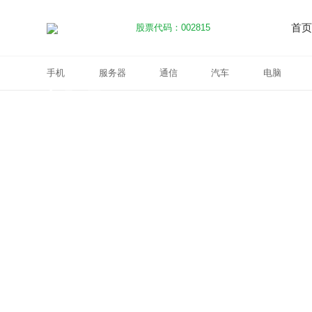
股票代码：002815
首页
光电
手机
服务器
通信
汽车
电脑
手机
服务器
通信
医疗
光电
LED