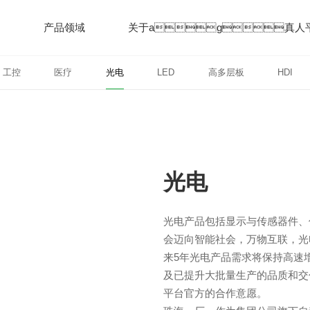
产品领域
关于ag真人
工控
医疗
光电
LED
高多层板
HDI
企业简介
工厂介绍
招贤纳士
联系我们
汽车
电脑
工控
光电
光电产品包括显示与传感器件、
会迈向智能社会，万物互联，光
来5年光电产品需求将保持高速
及已提升大批量生产的品质和交
平台官方的合作意愿。