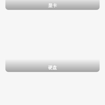
显卡
硬盘